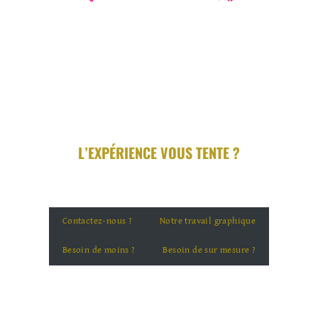
L’EXPÉRIENCE VOUS TENTE ?
Contactez-nous ?
Notre travail graphique
Besoin de moins ?
Besoin de sur mesure ?