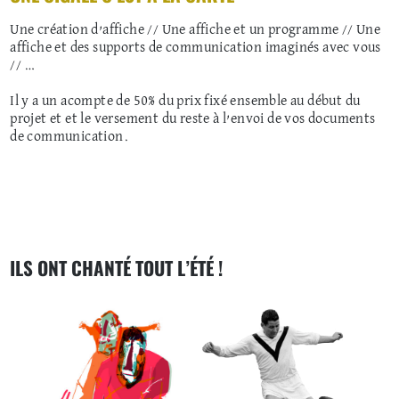
Une création d’affiche // Une affiche et un programme // Une
affiche et des supports de communication imaginés avec vous
// …
Il y a un acompte de 50% du prix fixé ensemble au début du
projet et et le versement du reste à l’envoi de vos documents
de communication.
ILS ONT CHANTÉ TOUT L’ÉTÉ !