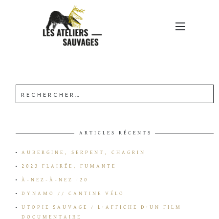
1687766259947 (1)
ARTICLES RÉCENTS
AUBERGINE, SERPENT, CHAGRIN
2023 FLAIRÉE, FUMANTE
À-NEZ-À-NEZ ’20
DYNAMO // CANTINE VÉLO
UTOPIE SAUVAGE / L’AFFICHE D’UN FILM
DOCUMENTAIRE