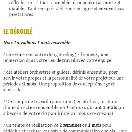
réfléchissons à tout, ensemble, de manière raisonnée et
durable. Tout sera prêt à être mis en ligne et envoyé à vos
prestataires.
LE DÉROULÉ
Nous travaillons 3 mois ensemble
/ une vraie rencontre (long briefing) – le mieux, une
immersion dans votre lieu de travail avec votre équipe
/ des ateliers orchestrés et guidés, définis ensemble, pour
servir votre propos et la personnalité de votre projet sur une
période d’
1 mois
. Une proposition de concept émerge et
s’installe
/ Un temps de travail (pour nous) en atelier, le choix
d’une direction ensemble en 3 retours durant
1 mois
(on
a besoin de votre disponibilité car nous co-créons)
/ un temps de réalisation de
2 semaines
ou
1 mois
pour
réfléchir et réaliser vos outils de communication choisis
– une