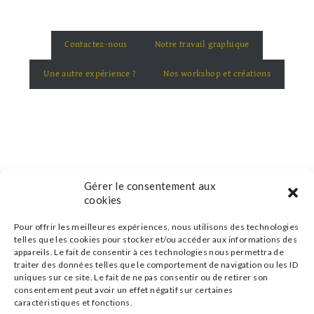
Contactez-nous
Notre travail graphique
Une autre expérience ?
Nos workshop et créations
Gérer le consentement aux
cookies
Pour offrir les meilleures expériences, nous utilisons des technologies
telles que les cookies pour stocker et/ou accéder aux informations des
appareils. Le fait de consentir à ces technologies nous permettra de
traiter des données telles que le comportement de navigation ou les ID
uniques sur ce site. Le fait de ne pas consentir ou de retirer son
consentement peut avoir un effet négatif sur certaines
caractéristiques et fonctions.