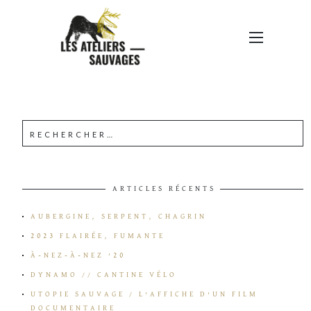
DDM21-AFFICHE-PRINT
ARTICLES RÉCENTS
AUBERGINE, SERPENT, CHAGRIN
2023 FLAIRÉE, FUMANTE
À-NEZ-À-NEZ ’20
DYNAMO // CANTINE VÉLO
UTOPIE SAUVAGE / L’AFFICHE D’UN FILM
DOCUMENTAIRE