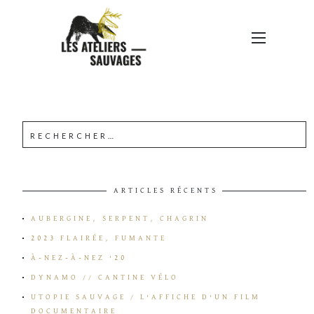
SL3
ARTICLES RÉCENTS
AUBERGINE, SERPENT, CHAGRIN
2023 FLAIRÉE, FUMANTE
À-NEZ-À-NEZ ’20
DYNAMO // CANTINE VÉLO
UTOPIE SAUVAGE / L’AFFICHE D’UN FILM
DOCUMENTAIRE