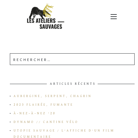
SL4-1
ARTICLES RÉCENTS
AUBERGINE, SERPENT, CHAGRIN
2023 FLAIRÉE, FUMANTE
À-NEZ-À-NEZ ’20
DYNAMO // CANTINE VÉLO
UTOPIE SAUVAGE / L’AFFICHE D’UN FILM
DOCUMENTAIRE