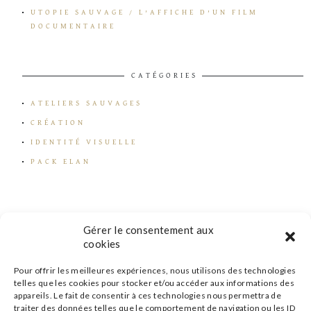
UTOPIE SAUVAGE / L’AFFICHE D’UN FILM
DOCUMENTAIRE
CATÉGORIES
ATELIERS SAUVAGES
CRÉATION
IDENTITÉ VISUELLE
PACK ELAN
Gérer le consentement aux
cookies
Pour offrir les meilleures expériences, nous utilisons des technologies
telles que les cookies pour stocker et/ou accéder aux informations des
appareils. Le fait de consentir à ces technologies nous permettra de
traiter des données telles que le comportement de navigation ou les ID