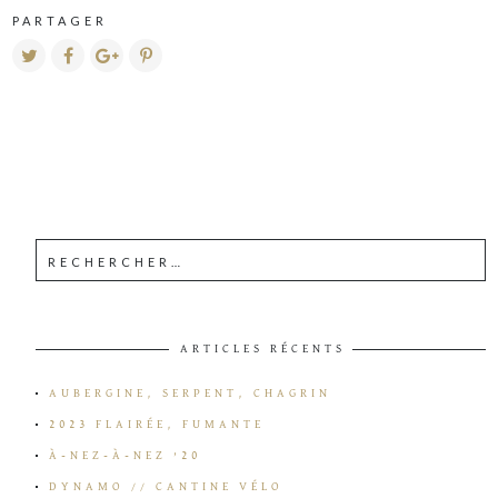
PARTAGER
ARTICLES RÉCENTS
AUBERGINE, SERPENT, CHAGRIN
2023 FLAIRÉE, FUMANTE
À-NEZ-À-NEZ ’20
DYNAMO // CANTINE VÉLO