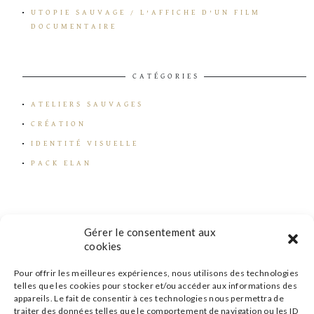
UTOPIE SAUVAGE / L’AFFICHE D’UN FILM
DOCUMENTAIRE
CATÉGORIES
ATELIERS SAUVAGES
CRÉATION
IDENTITÉ VISUELLE
PACK ELAN
Gérer le consentement aux
cookies
Pour offrir les meilleures expériences, nous utilisons des technologies
telles que les cookies pour stocker et/ou accéder aux informations des
appareils. Le fait de consentir à ces technologies nous permettra de
traiter des données telles que le comportement de navigation ou les ID