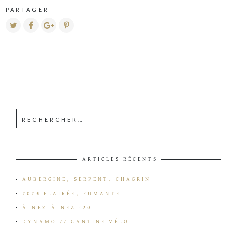
PARTAGER
ARTICLES RÉCENTS
AUBERGINE, SERPENT, CHAGRIN
2023 FLAIRÉE, FUMANTE
À-NEZ-À-NEZ ’20
DYNAMO // CANTINE VÉLO