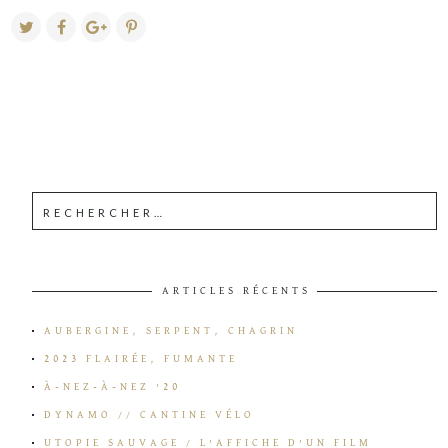
ARTICLES RÉCENTS
AUBERGINE, SERPENT, CHAGRIN
2023 FLAIRÉE, FUMANTE
À-NEZ-À-NEZ ’20
DYNAMO // CANTINE VÉLO
UTOPIE SAUVAGE / L’AFFICHE D’UN FILM