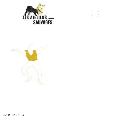
BONHOMME-01
PARTAGER