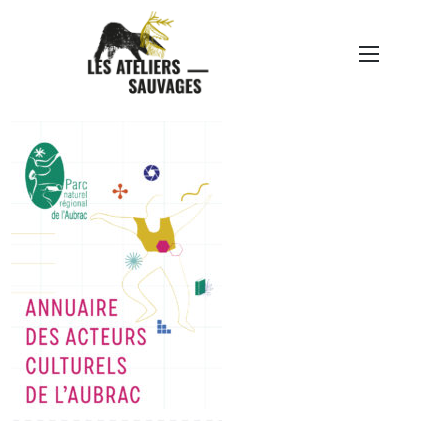
PNRAUBRAC-ANNUAIRE-
PROPOSITION-FINALE