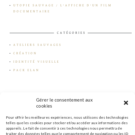
UTOPIE SAUVAGE / L’AFFICHE D’UN FILM
DOCUMENTAIRE
CATÉGORIES
ATELIERS SAUVAGES
CRÉATION
IDENTITÉ VISUELLE
PACK ELAN
Gérer le consentement aux
cookies
Pour offrir les meilleures expériences, nous utilisons des technologies
telles que les cookies pour stocker et/ou accéder aux informations des
appareils. Le fait de consentir à ces technologies nous permettra de
traiter des données telles que le comportement de navigation ou les ID