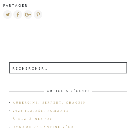
PARTAGER
ARTICLES RÉCENTS
AUBERGINE, SERPENT, CHAGRIN
2023 FLAIRÉE, FUMANTE
À-NEZ-À-NEZ ’20
DYNAMO // CANTINE VÉLO