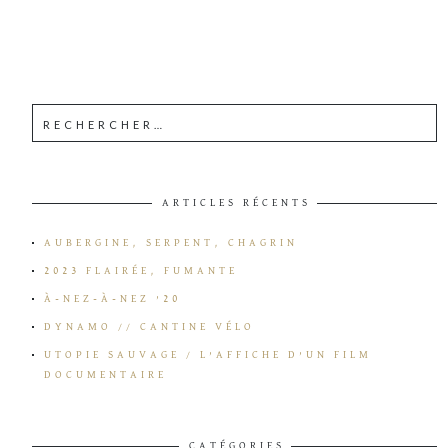
ARTICLES RÉCENTS
AUBERGINE, SERPENT, CHAGRIN
2023 FLAIRÉE, FUMANTE
À-NEZ-À-NEZ ’20
DYNAMO // CANTINE VÉLO
UTOPIE SAUVAGE / L’AFFICHE D’UN FILM
DOCUMENTAIRE
CATÉGORIES