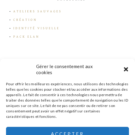
ATELIERS SAUVAGES
CRÉATION
IDENTITÉ VISUELLE
PACK ELAN
Gérer le consentement aux
cookies
Pour offrir les meilleures expériences, nous utilisons des technologies
telles que les cookies pour stocker et/ou accéder aux informations des
appareils. Le fait de consentir à ces technologies nous permettra de
traiter des données telles que le comportement de navigation ou les ID
uniques sur ce site. Le fait de ne pas consentir ou de retirer son
consentement peut avoir un effet négatif sur certaines
caractéristiques et fonctions.
s'inscrire à la newsletter
ACCEPTER