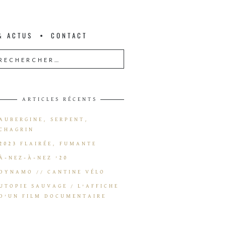
& ACTUS
CONTACT
ARTICLES RÉCENTS
AUBERGINE, SERPENT,
CHAGRIN
2023 FLAIRÉE, FUMANTE
À-NEZ-À-NEZ ’20
DYNAMO // CANTINE VÉLO
UTOPIE SAUVAGE / L’AFFICHE
D’UN FILM DOCUMENTAIRE