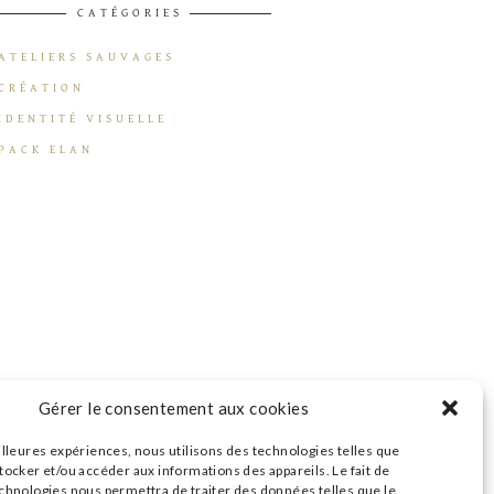
CATÉGORIES
ATELIERS SAUVAGES
CRÉATION
IDENTITÉ VISUELLE
PACK ELAN
Gérer le consentement aux cookies
illeures expériences, nous utilisons des technologies telles que
tocker et/ou accéder aux informations des appareils. Le fait de
echnologies nous permettra de traiter des données telles que le