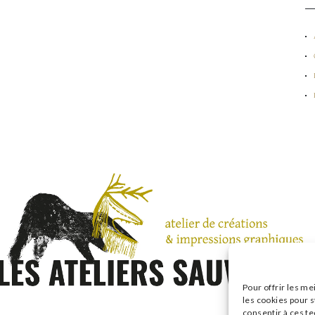
Pour offrir les me
les cookies pour s
consentir à ces t