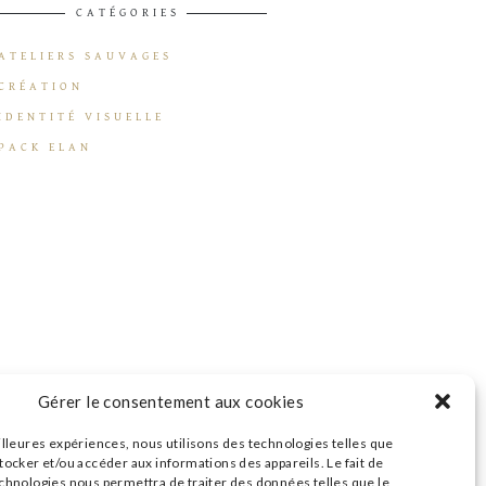
CATÉGORIES
ATELIERS SAUVAGES
CRÉATION
IDENTITÉ VISUELLE
PACK ELAN
Gérer le consentement aux cookies
illeures expériences, nous utilisons des technologies telles que
tocker et/ou accéder aux informations des appareils. Le fait de
echnologies nous permettra de traiter des données telles que le