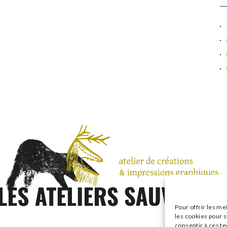
Pour offrir les me
les cookies pour s
consentir à ces t