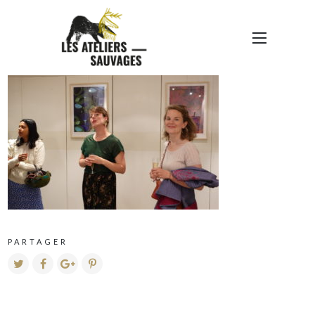
DSC00642
PARTAGER