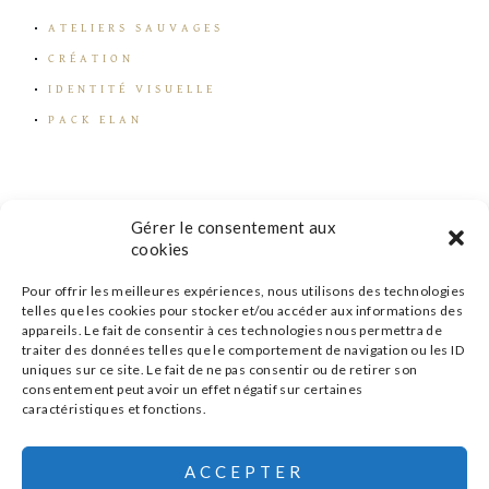
ATELIERS SAUVAGES
CRÉATION
IDENTITÉ VISUELLE
PACK ELAN
Gérer le consentement aux
cookies
Pour offrir les meilleures expériences, nous utilisons des technologies
telles que les cookies pour stocker et/ou accéder aux informations des
appareils. Le fait de consentir à ces technologies nous permettra de
traiter des données telles que le comportement de navigation ou les ID
uniques sur ce site. Le fait de ne pas consentir ou de retirer son
consentement peut avoir un effet négatif sur certaines
caractéristiques et fonctions.
s'inscrire à la newsletter
ACCEPTER