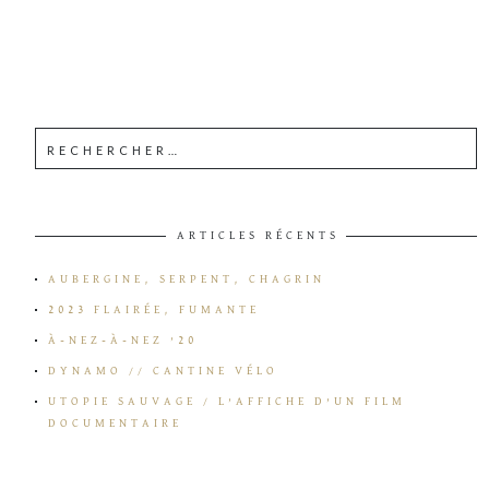
ARTICLES RÉCENTS
AUBERGINE, SERPENT, CHAGRIN
2023 FLAIRÉE, FUMANTE
À-NEZ-À-NEZ ’20
DYNAMO // CANTINE VÉLO
UTOPIE SAUVAGE / L’AFFICHE D’UN FILM
DOCUMENTAIRE