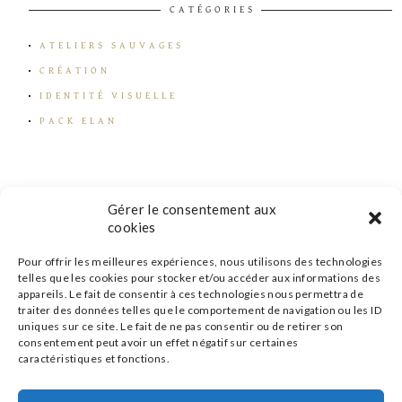
CATÉGORIES
ATELIERS SAUVAGES
CRÉATION
IDENTITÉ VISUELLE
PACK ELAN
Gérer le consentement aux
cookies
Pour offrir les meilleures expériences, nous utilisons des technologies
telles que les cookies pour stocker et/ou accéder aux informations des
appareils. Le fait de consentir à ces technologies nous permettra de
traiter des données telles que le comportement de navigation ou les ID
uniques sur ce site. Le fait de ne pas consentir ou de retirer son
consentement peut avoir un effet négatif sur certaines
caractéristiques et fonctions.
s'inscrire à la newsletter