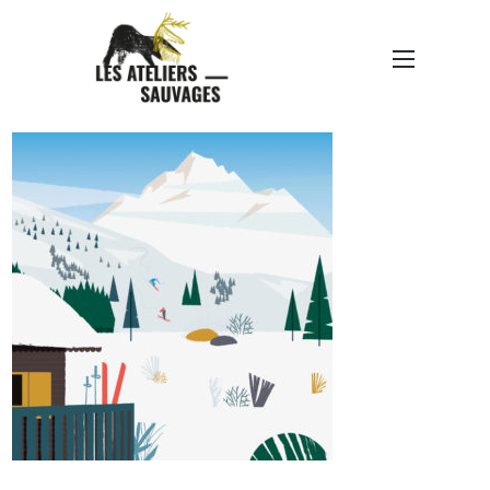
ILLUSTRATIONS
PACKAGING-3