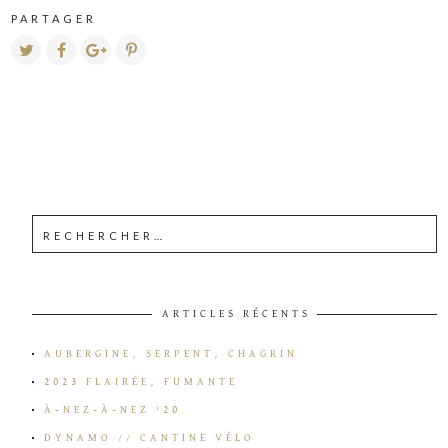
PARTAGER
ARTICLES RÉCENTS
AUBERGINE, SERPENT, CHAGRIN
2023 FLAIRÉE, FUMANTE
À-NEZ-À-NEZ ’20
DYNAMO // CANTINE VÉLO