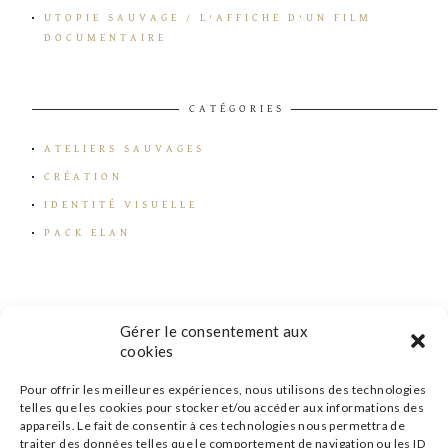
UTOPIE SAUVAGE / L’AFFICHE D’UN FILM
DOCUMENTAIRE
CATÉGORIES
ATELIERS SAUVAGES
CRÉATION
IDENTITÉ VISUELLE
PACK ELAN
Gérer le consentement aux
cookies
Pour offrir les meilleures expériences, nous utilisons des technologies
telles que les cookies pour stocker et/ou accéder aux informations des
appareils. Le fait de consentir à ces technologies nous permettra de
traiter des données telles que le comportement de navigation ou les ID