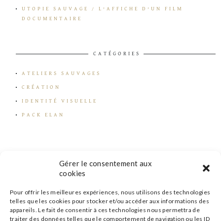
UTOPIE SAUVAGE / L’AFFICHE D’UN FILM
DOCUMENTAIRE
CATÉGORIES
ATELIERS SAUVAGES
CRÉATION
IDENTITÉ VISUELLE
PACK ELAN
Gérer le consentement aux
cookies
Pour offrir les meilleures expériences, nous utilisons des technologies
telles que les cookies pour stocker et/ou accéder aux informations des
appareils. Le fait de consentir à ces technologies nous permettra de
traiter des données telles que le comportement de navigation ou les ID