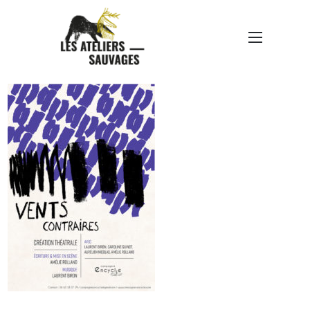
ENCYCLIE-AFFICHE-
VENTSCONTRAIRES