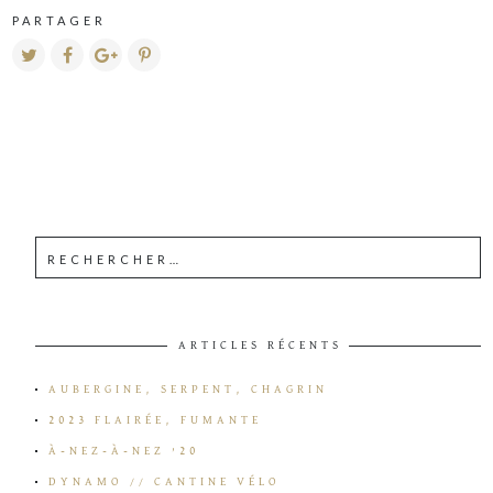
PARTAGER
ARTICLES RÉCENTS
AUBERGINE, SERPENT, CHAGRIN
2023 FLAIRÉE, FUMANTE
À-NEZ-À-NEZ ’20
DYNAMO // CANTINE VÉLO