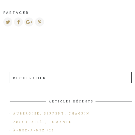
PARTAGER
ARTICLES RÉCENTS
AUBERGINE, SERPENT, CHAGRIN
2023 FLAIRÉE, FUMANTE
À-NEZ-À-NEZ ’20