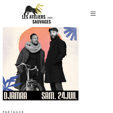
DDM-CADRE-DJAMRA
PARTAGER