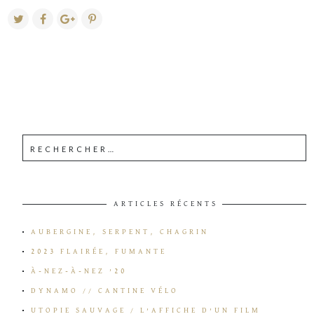
ARTICLES RÉCENTS
AUBERGINE, SERPENT, CHAGRIN
2023 FLAIRÉE, FUMANTE
À-NEZ-À-NEZ ’20
DYNAMO // CANTINE VÉLO
UTOPIE SAUVAGE / L’AFFICHE D’UN FILM