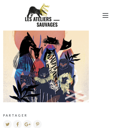
DDM21-AFFICHE-PRINT
PARTAGER