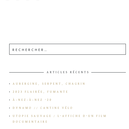
ARTICLES RÉCENTS
AUBERGINE, SERPENT, CHAGRIN
2023 FLAIRÉE, FUMANTE
À-NEZ-À-NEZ ’20
DYNAMO // CANTINE VÉLO
UTOPIE SAUVAGE / L’AFFICHE D’UN FILM
DOCUMENTAIRE