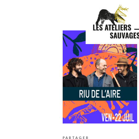
G
PARTAGER