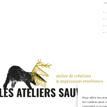
Pour offrir les me
les cookies pour s
consentir à ces t