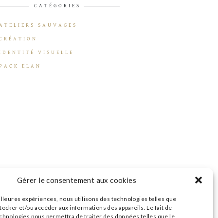
CATÉGORIES
ATELIERS SAUVAGES
CRÉATION
IDENTITÉ VISUELLE
PACK ELAN
Gérer le consentement aux cookies
illeures expériences, nous utilisons des technologies telles que
tocker et/ou accéder aux informations des appareils. Le fait de
echnologies nous permettra de traiter des données telles que le