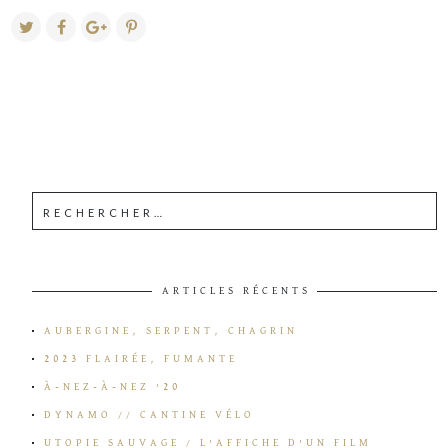
ARTICLES RÉCENTS
AUBERGINE, SERPENT, CHAGRIN
2023 FLAIRÉE, FUMANTE
À-NEZ-À-NEZ ’20
DYNAMO // CANTINE VÉLO
UTOPIE SAUVAGE / L’AFFICHE D’UN FILM