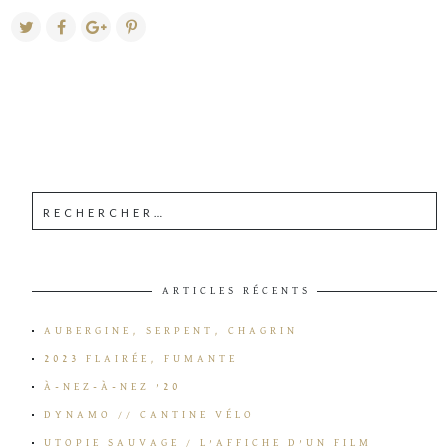
ARTICLES RÉCENTS
AUBERGINE, SERPENT, CHAGRIN
2023 FLAIRÉE, FUMANTE
À-NEZ-À-NEZ ’20
DYNAMO // CANTINE VÉLO
UTOPIE SAUVAGE / L’AFFICHE D’UN FILM