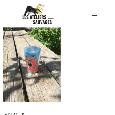
GOBELET2
PARTAGER