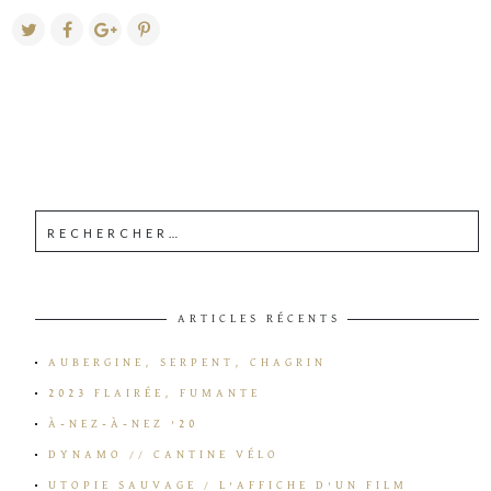
ARTICLES RÉCENTS
AUBERGINE, SERPENT, CHAGRIN
2023 FLAIRÉE, FUMANTE
À-NEZ-À-NEZ ’20
DYNAMO // CANTINE VÉLO
UTOPIE SAUVAGE / L’AFFICHE D’UN FILM