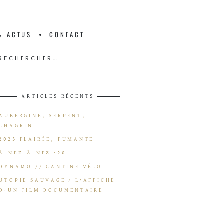
& ACTUS
CONTACT
ARTICLES RÉCENTS
AUBERGINE, SERPENT,
CHAGRIN
2023 FLAIRÉE, FUMANTE
À-NEZ-À-NEZ ’20
DYNAMO // CANTINE VÉLO
UTOPIE SAUVAGE / L’AFFICHE
D’UN FILM DOCUMENTAIRE