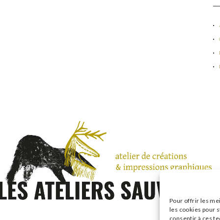
Pour offrir les me
les cookies pour s
consentir à ces t