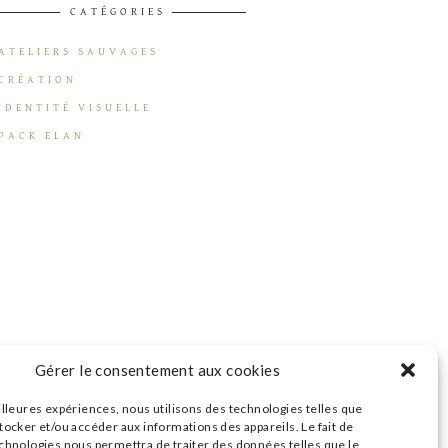
CATÉGORIES
ATELIERS SAUVAGES
CRÉATION
IDENTITÉ VISUELLE
PACK ELAN
Gérer le consentement aux cookies
illeures expériences, nous utilisons des technologies telles que
tocker et/ou accéder aux informations des appareils. Le fait de
echnologies nous permettra de traiter des données telles que le