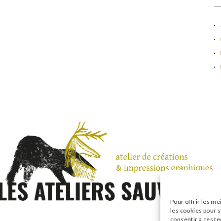
Pour offrir les me
les cookies pour s
consentir à ces t