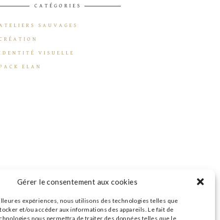
CATÉGORIES
ATELIERS SAUVAGES
CRÉATION
IDENTITÉ VISUELLE
PACK ELAN
Gérer le consentement aux cookies
illeures expériences, nous utilisons des technologies telles que
tocker et/ou accéder aux informations des appareils. Le fait de
echnologies nous permettra de traiter des données telles que le