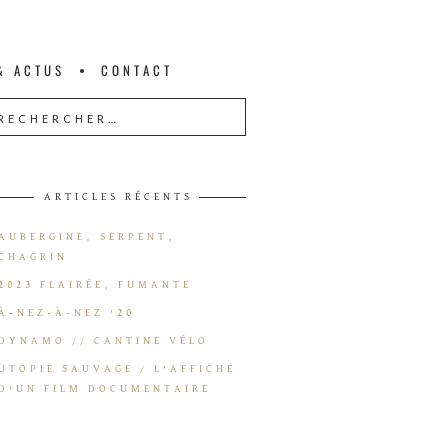
& ACTUS
CONTACT
ARTICLES RÉCENTS
AUBERGINE, SERPENT,
CHAGRIN
2023 FLAIRÉE, FUMANTE
À-NEZ-À-NEZ ’20
DYNAMO // CANTINE VÉLO
UTOPIE SAUVAGE / L’AFFICHE
D’UN FILM DOCUMENTAIRE