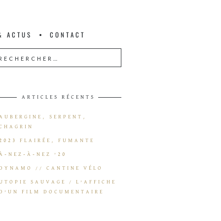
& ACTUS
CONTACT
ARTICLES RÉCENTS
AUBERGINE, SERPENT,
CHAGRIN
2023 FLAIRÉE, FUMANTE
À-NEZ-À-NEZ ’20
DYNAMO // CANTINE VÉLO
UTOPIE SAUVAGE / L’AFFICHE
D’UN FILM DOCUMENTAIRE