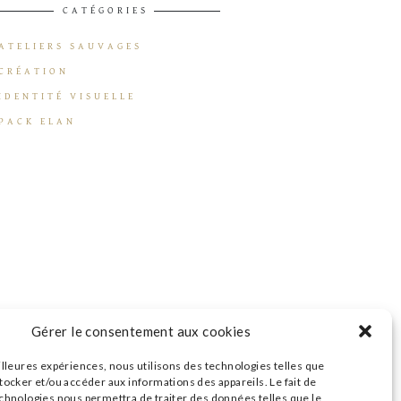
CATÉGORIES
ATELIERS SAUVAGES
CRÉATION
IDENTITÉ VISUELLE
PACK ELAN
Gérer le consentement aux cookies
illeures expériences, nous utilisons des technologies telles que
tocker et/ou accéder aux informations des appareils. Le fait de
echnologies nous permettra de traiter des données telles que le