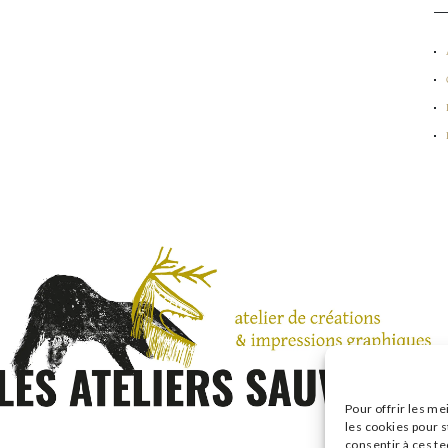
Pour offrir les me
les cookies pour s
consentir à ces t