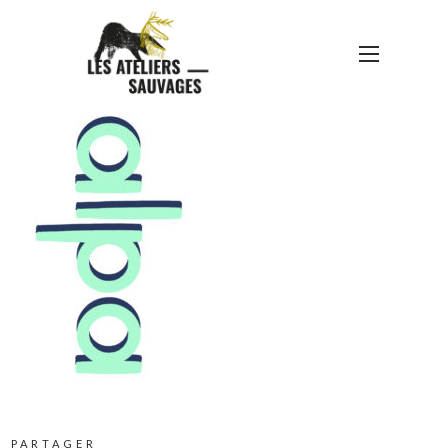
LOGO-04
PARTAGER