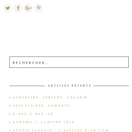
ARTICLES RÉCENTS
AUBERGINE, SERPENT, CHAGRIN
2023 FLAIRÉE, FUMANTE
À-NEZ-À-NEZ ’20
DYNAMO // CANTINE VÉLO
UTOPIE SAUVAGE / L’AFFICHE D’UN FILM