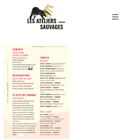
DDM-2024-PROGRAMME-
WEB-INFOS PRATIQUES-
01