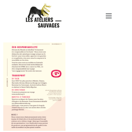
DDM-2024-PROGRAMME-
WEB-INFOS PRATIQUES-
02