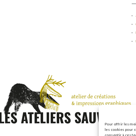
Pour offrir les me
les cookies pour s
consentir à ces t