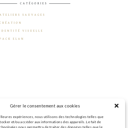
CATÉGORIES
ATELIERS SAUVAGES
CRÉATION
IDENTITÉ VISUELLE
PACK ELAN
Gérer le consentement aux cookies
illeures expériences, nous utilisons des technologies telles que
tocker et/ou accéder aux informations des appareils. Le fait de
echnologies nous permettra de traiter des données telles que le