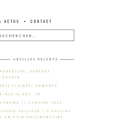
& ACTUS
CONTACT
ARTICLES RÉCENTS
AUBERGINE, SERPENT,
CHAGRIN
2023 FLAIRÉE, FUMANTE
À-NEZ-À-NEZ ’20
DYNAMO // CANTINE VÉLO
UTOPIE SAUVAGE / L’AFFICHE
D’UN FILM DOCUMENTAIRE