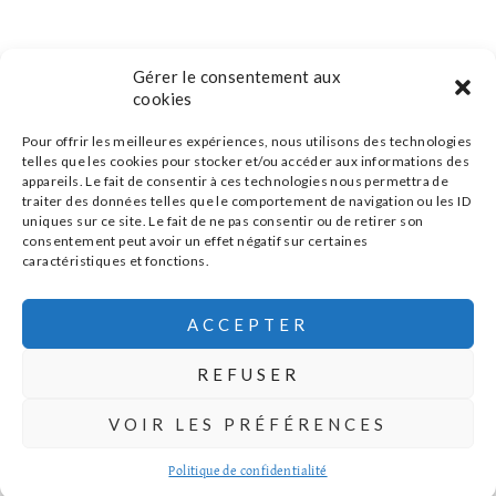
Gérer le consentement aux
cookies
Pour offrir les meilleures expériences, nous utilisons des technologies
telles que les cookies pour stocker et/ou accéder aux informations des
appareils. Le fait de consentir à ces technologies nous permettra de
traiter des données telles que le comportement de navigation ou les ID
uniques sur ce site. Le fait de ne pas consentir ou de retirer son
consentement peut avoir un effet négatif sur certaines
caractéristiques et fonctions.
s'inscrire à la newsletter
ACCEPTER
REFUSER
MENTIONS LÉGALES
POLITIQUE DE CONFIDENTIALITÉ
|
|
VOIR LES PRÉFÉRENCES
CONCEPTION :
AFA-MULTIMEDIA
© 2026 ATELIERS SAUVAGES
Politique de confidentialité