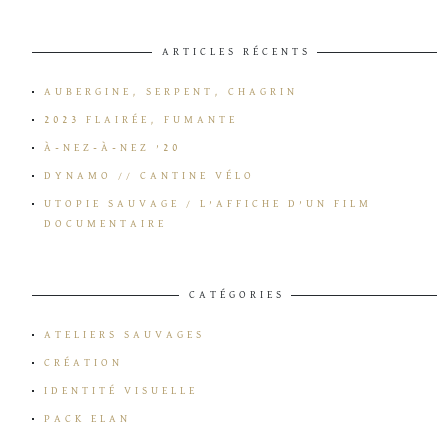
ARTICLES RÉCENTS
AUBERGINE, SERPENT, CHAGRIN
2023 FLAIRÉE, FUMANTE
À-NEZ-À-NEZ ’20
DYNAMO // CANTINE VÉLO
UTOPIE SAUVAGE / L’AFFICHE D’UN FILM
DOCUMENTAIRE
CATÉGORIES
ATELIERS SAUVAGES
CRÉATION
IDENTITÉ VISUELLE
PACK ELAN