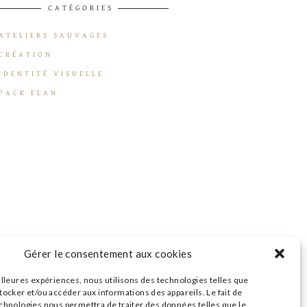
CATÉGORIES
ATELIERS SAUVAGES
CRÉATION
IDENTITÉ VISUELLE
PACK ELAN
Gérer le consentement aux cookies
illeures expériences, nous utilisons des technologies telles que
tocker et/ou accéder aux informations des appareils. Le fait de
echnologies nous permettra de traiter des données telles que le