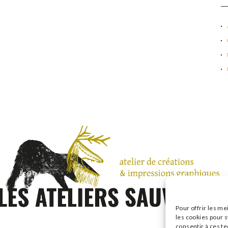
Pour offrir les me
les cookies pour s
consentir à ces t