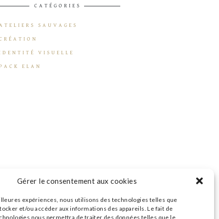
CATÉGORIES
ATELIERS SAUVAGES
CRÉATION
IDENTITÉ VISUELLE
PACK ELAN
Gérer le consentement aux cookies
illeures expériences, nous utilisons des technologies telles que
tocker et/ou accéder aux informations des appareils. Le fait de
echnologies nous permettra de traiter des données telles que le