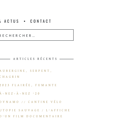
& ACTUS
CONTACT
ARTICLES RÉCENTS
AUBERGINE, SERPENT,
CHAGRIN
2023 FLAIRÉE, FUMANTE
À-NEZ-À-NEZ ’20
DYNAMO // CANTINE VÉLO
UTOPIE SAUVAGE / L’AFFICHE
D’UN FILM DOCUMENTAIRE