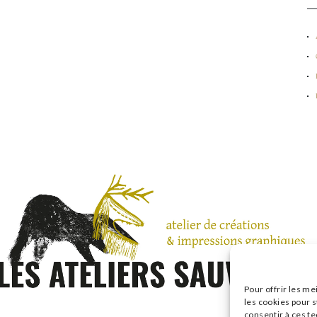
Pour offrir les me
les cookies pour s
consentir à ces t