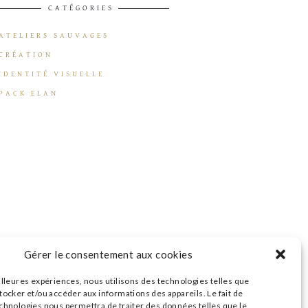
CATÉGORIES
ATELIERS SAUVAGES
CRÉATION
IDENTITÉ VISUELLE
PACK ELAN
Gérer le consentement aux cookies
illeures expériences, nous utilisons des technologies telles que
tocker et/ou accéder aux informations des appareils. Le fait de
echnologies nous permettra de traiter des données telles que le