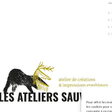
Pour offrir les me
les cookies pour s
consentir à ces t