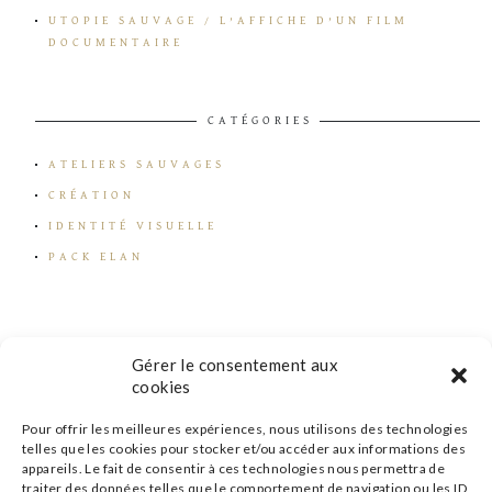
UTOPIE SAUVAGE / L’AFFICHE D’UN FILM
DOCUMENTAIRE
CATÉGORIES
ATELIERS SAUVAGES
CRÉATION
IDENTITÉ VISUELLE
PACK ELAN
Gérer le consentement aux
cookies
Pour offrir les meilleures expériences, nous utilisons des technologies
telles que les cookies pour stocker et/ou accéder aux informations des
appareils. Le fait de consentir à ces technologies nous permettra de
traiter des données telles que le comportement de navigation ou les ID