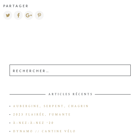
PARTAGER
ARTICLES RÉCENTS
AUBERGINE, SERPENT, CHAGRIN
2023 FLAIRÉE, FUMANTE
À-NEZ-À-NEZ ’20
DYNAMO // CANTINE VÉLO