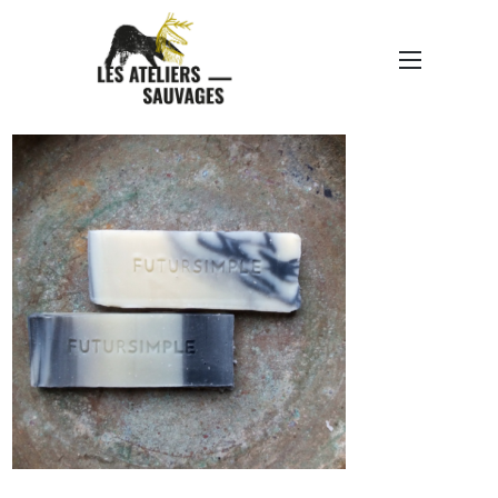
CAPTURE D’ÉCRAN 2022-
11-25 À 11.19.45