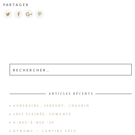
PARTAGER
ARTICLES RÉCENTS
AUBERGINE, SERPENT, CHAGRIN
2023 FLAIRÉE, FUMANTE
À-NEZ-À-NEZ ’20
DYNAMO // CANTINE VÉLO