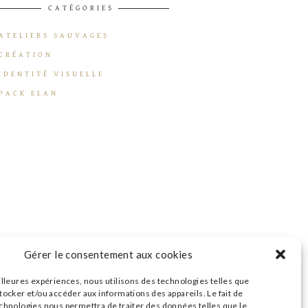
CATÉGORIES
ATELIERS SAUVAGES
CRÉATION
IDENTITÉ VISUELLE
PACK ELAN
Gérer le consentement aux cookies
illeures expériences, nous utilisons des technologies telles que
tocker et/ou accéder aux informations des appareils. Le fait de
echnologies nous permettra de traiter des données telles que le