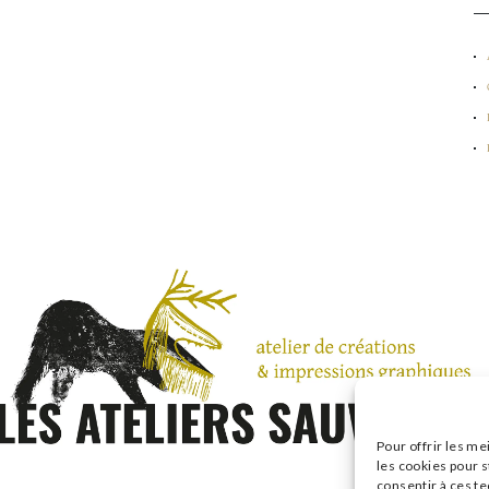
Pour offrir les me
les cookies pour s
consentir à ces t