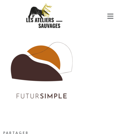
FUTURSIMPLE-LOGO
PARTAGER