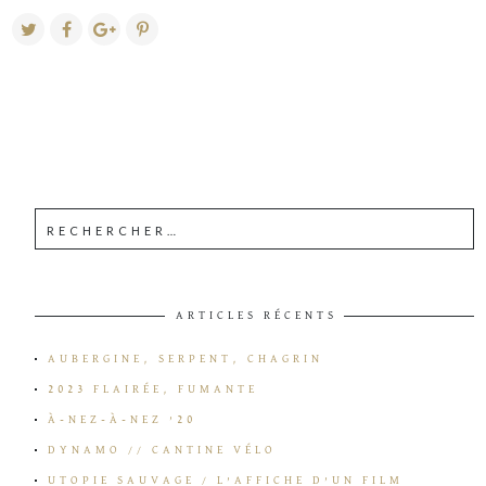
ARTICLES RÉCENTS
AUBERGINE, SERPENT, CHAGRIN
2023 FLAIRÉE, FUMANTE
À-NEZ-À-NEZ ’20
DYNAMO // CANTINE VÉLO
UTOPIE SAUVAGE / L’AFFICHE D’UN FILM