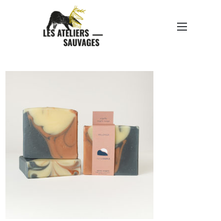
SAVONNERIE DU FUTUR
SIMPLE DE MARYSE
BOULARD