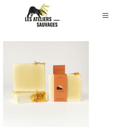
SAVONNERIE DU FUTUR
SIMPLE DE MARYSE
BOULARD