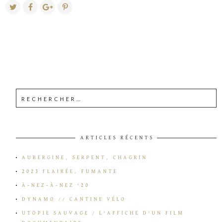
ARTICLES RÉCENTS
AUBERGINE, SERPENT, CHAGRIN
2023 FLAIRÉE, FUMANTE
À-NEZ-À-NEZ ’20
DYNAMO // CANTINE VÉLO
UTOPIE SAUVAGE / L’AFFICHE D’UN FILM