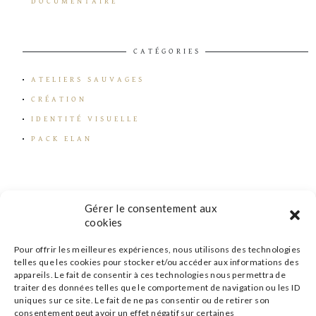
DOCUMENTAIRE
CATÉGORIES
ATELIERS SAUVAGES
CRÉATION
IDENTITÉ VISUELLE
PACK ELAN
Gérer le consentement aux
cookies
Pour offrir les meilleures expériences, nous utilisons des technologies
telles que les cookies pour stocker et/ou accéder aux informations des
appareils. Le fait de consentir à ces technologies nous permettra de
traiter des données telles que le comportement de navigation ou les ID
uniques sur ce site. Le fait de ne pas consentir ou de retirer son
consentement peut avoir un effet négatif sur certaines