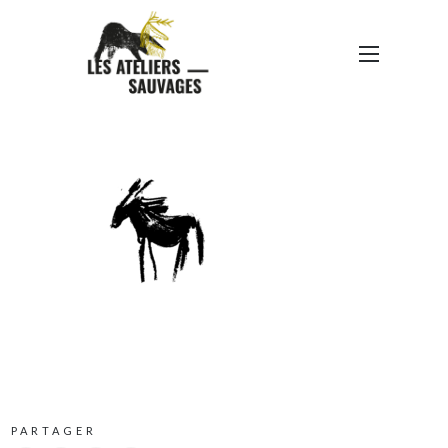
GALÉGA-CHEVAL3-NB-
WEB
PARTAGER