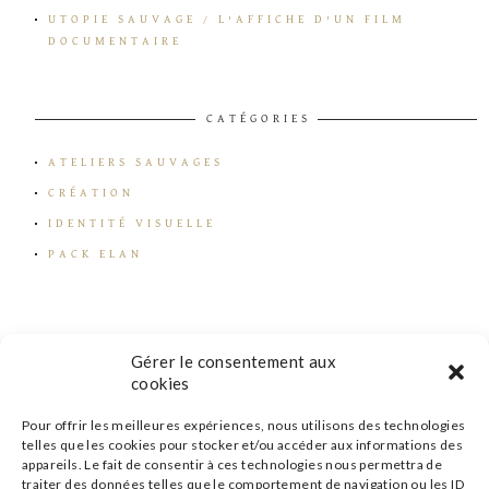
UTOPIE SAUVAGE / L’AFFICHE D’UN FILM
DOCUMENTAIRE
CATÉGORIES
ATELIERS SAUVAGES
CRÉATION
IDENTITÉ VISUELLE
PACK ELAN
Gérer le consentement aux
cookies
Pour offrir les meilleures expériences, nous utilisons des technologies
telles que les cookies pour stocker et/ou accéder aux informations des
appareils. Le fait de consentir à ces technologies nous permettra de
traiter des données telles que le comportement de navigation ou les ID