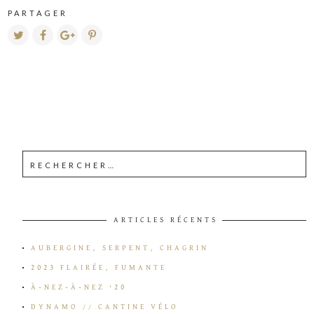
PARTAGER
ARTICLES RÉCENTS
AUBERGINE, SERPENT, CHAGRIN
2023 FLAIRÉE, FUMANTE
À-NEZ-À-NEZ ’20
DYNAMO // CANTINE VÉLO