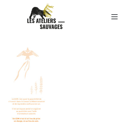
GEM-DÉPLIANT-
PROPOSITION-2