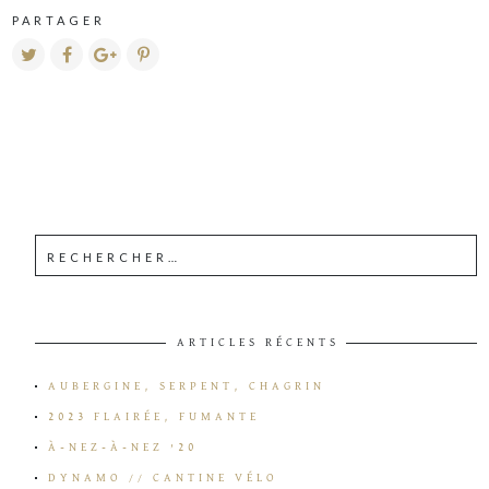
PARTAGER
ARTICLES RÉCENTS
AUBERGINE, SERPENT, CHAGRIN
2023 FLAIRÉE, FUMANTE
À-NEZ-À-NEZ ’20
DYNAMO // CANTINE VÉLO