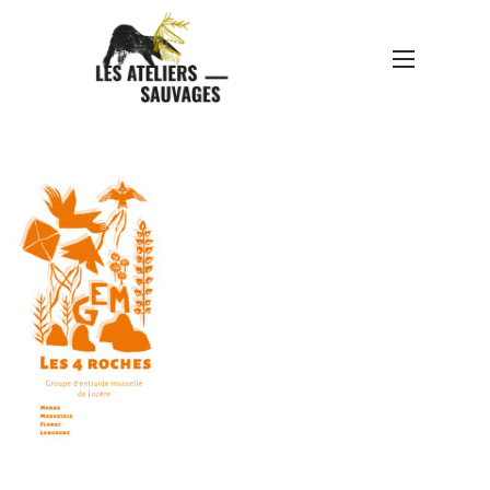
GEM-DÉPLIANT-
PROPOSITION