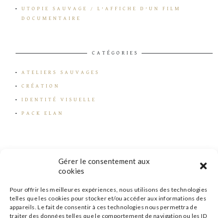
UTOPIE SAUVAGE / L’AFFICHE D’UN FILM
DOCUMENTAIRE
CATÉGORIES
ATELIERS SAUVAGES
CRÉATION
IDENTITÉ VISUELLE
PACK ELAN
Gérer le consentement aux
cookies
Pour offrir les meilleures expériences, nous utilisons des technologies
telles que les cookies pour stocker et/ou accéder aux informations des
appareils. Le fait de consentir à ces technologies nous permettra de
traiter des données telles que le comportement de navigation ou les ID