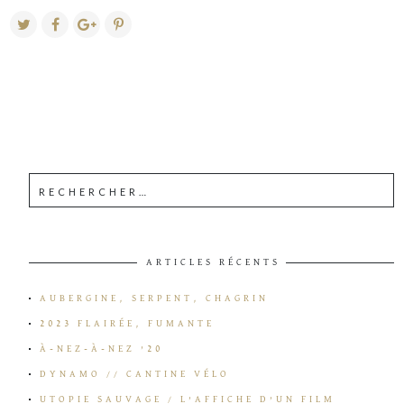
ARTICLES RÉCENTS
AUBERGINE, SERPENT, CHAGRIN
2023 FLAIRÉE, FUMANTE
À-NEZ-À-NEZ ’20
DYNAMO // CANTINE VÉLO
UTOPIE SAUVAGE / L’AFFICHE D’UN FILM