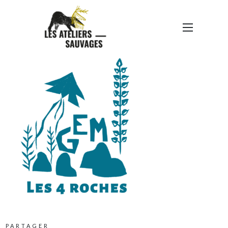
GEM-LOGOS-WEB-BLEU
PARTAGER