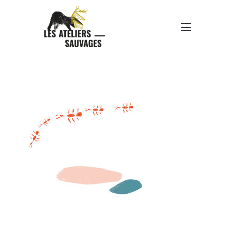
IMAGES POUR SITE
INTERNET_PLAN DE
TRAVAIL 1 COPIE 6