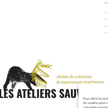
Pour offrir les me
les cookies pour s
consentir à ces t