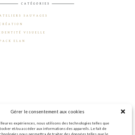
CATÉGORIES
ATELIERS SAUVAGES
CRÉATION
IDENTITÉ VISUELLE
PACK ELAN
Gérer le consentement aux cookies
illeures expériences, nous utilisons des technologies telles que
tocker et/ou accéder aux informations des appareils. Le fait de
echnologies nous permettra de traiter des données telles que le