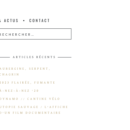
& ACTUS
CONTACT
ARTICLES RÉCENTS
AUBERGINE, SERPENT,
CHAGRIN
2023 FLAIRÉE, FUMANTE
À-NEZ-À-NEZ ’20
DYNAMO // CANTINE VÉLO
UTOPIE SAUVAGE / L’AFFICHE
D’UN FILM DOCUMENTAIRE