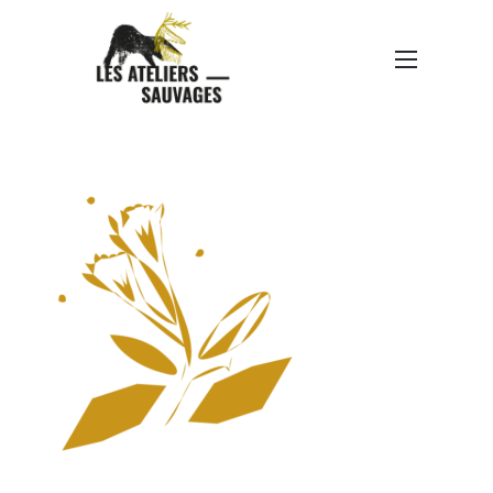
LABERLUE-ELEMENTS
GRAPHIQUES-WEB_PLAN
DE TRAVAIL 1