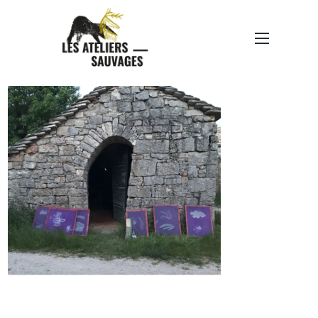
AS-INSTA-2024-JUIN-
LAGGB-03-8