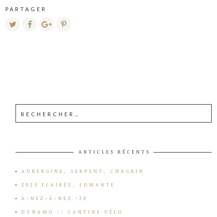
PARTAGER
ARTICLES RÉCENTS
AUBERGINE, SERPENT, CHAGRIN
2023 FLAIRÉE, FUMANTE
À-NEZ-À-NEZ ’20
DYNAMO // CANTINE VÉLO