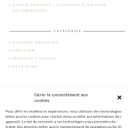
UTOPIE SAUVAGE / L’AFFICHE D’UN FILM
DOCUMENTAIRE
CATÉGORIES
ATELIERS SAUVAGES
CRÉATION
IDENTITÉ VISUELLE
PACK ELAN
Gérer le consentement aux
cookies
Pour offrir les meilleures expériences, nous utilisons des technologies
telles que les cookies pour stocker et/ou accéder aux informations des
appareils. Le fait de consentir à ces technologies nous permettra de
traiter des données telles que le comportement de navigation ou les ID