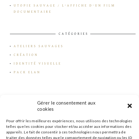
UTOPIE SAUVAGE / L’AFFICHE D’UN FILM
DOCUMENTAIRE
CATÉGORIES
ATELIERS SAUVAGES
CRÉATION
IDENTITÉ VISUELLE
PACK ELAN
Gérer le consentement aux
cookies
Pour offrir les meilleures expériences, nous utilisons des technologies
telles que les cookies pour stocker et/ou accéder aux informations des
appareils. Le fait de consentir à ces technologies nous permettra de
traiter des données telles que le comportement de navigation ou les ID