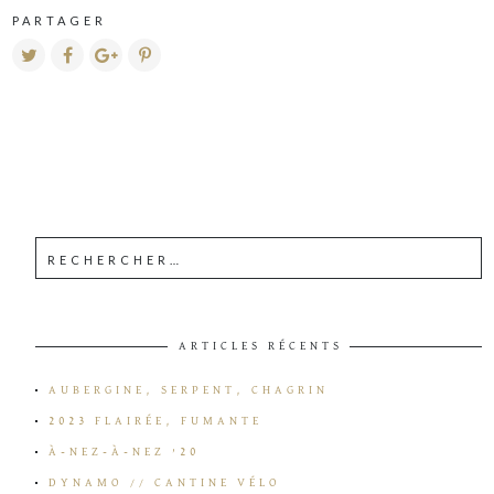
PARTAGER
ARTICLES RÉCENTS
AUBERGINE, SERPENT, CHAGRIN
2023 FLAIRÉE, FUMANTE
À-NEZ-À-NEZ ’20
DYNAMO // CANTINE VÉLO